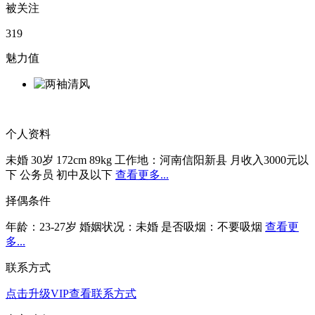
被关注
319
魅力值
个人资料
未婚
30岁
172cm
89kg
工作地：河南信阳新县
月收入3000元以
下
公务员
初中及以下
查看更多...
择偶条件
年龄：23-27岁
婚姻状况：未婚
是否吸烟：不要吸烟
查看更
多...
联系方式
点击升级VIP查看联系方式