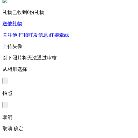
礼物
已收到0份礼物
送他礼物
关注他
打招呼发信息
红娘牵线
上传头像
以下照片将无法通过审核
从相册选择
拍照
取消
取消
确定