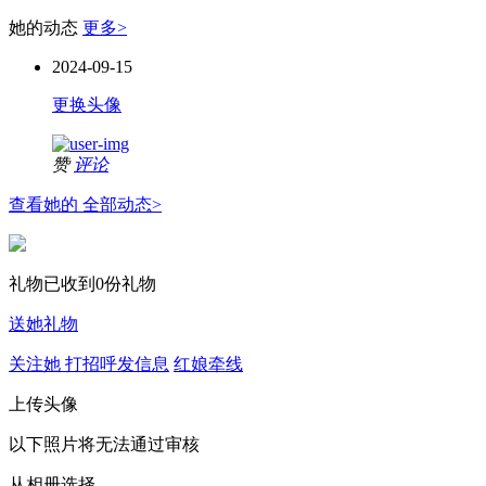
她的动态
更多>
2024-09-15
更换头像
赞
评论
查看她的 全部动态>
礼物
已收到0份礼物
送她礼物
关注她
打招呼发信息
红娘牵线
上传头像
以下照片将无法通过审核
从相册选择