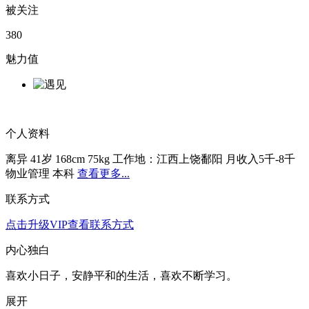
被关注
380
魅力值
个人资料
离异
41岁
168cm
75kg
工作地：江西上饶鄱阳
月收入5千-8千
物业管理
本科
查看更多...
联系方式
点击升级VIP查看联系方式
内心独白
喜欢小日子，安静平和的生活，喜欢不断学习。
展开