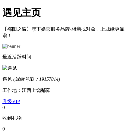
遇见主页
【鄱阳之窗】旗下婚恋服务品牌-相亲找对象，上城缘更靠
谱！
最近活跃时间
遇见
(城缘号ID：19157814)
工作地：江西上饶鄱阳
升级VIP
0
收到礼物
0