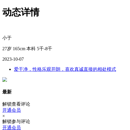
动态详情
小于
27岁
165cm
本科
5千-8千
2023-10-07
爱干净，性格乐观开朗，喜欢真诚直接的相处模式
最新
解锁查看评论
开通会员
×
解锁参与评论
开通会员