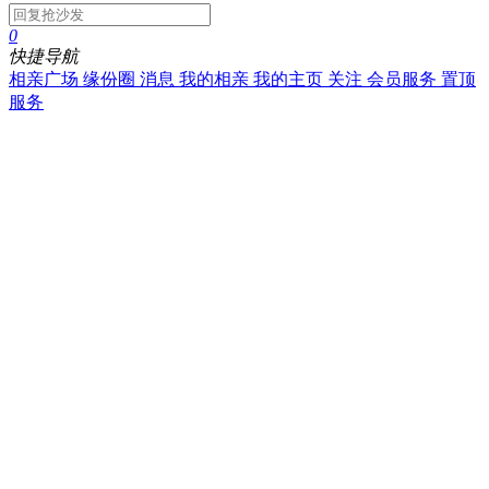
0
快捷导航
相亲广场
缘份圈
消息
我的相亲
我的主页
关注
会员服务
置顶
服务