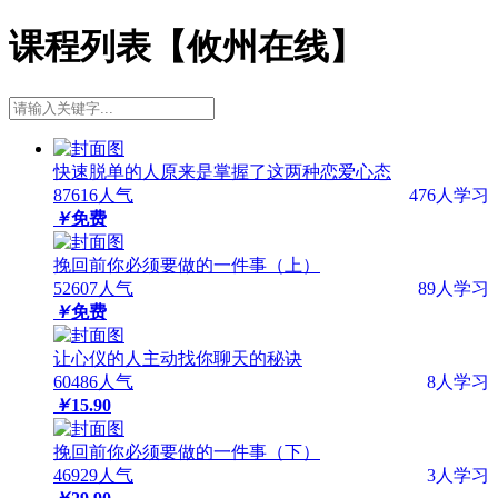
课程列表【攸州在线】
快速脱单的人原来是掌握了这两种恋爱心态
87616人气
476人学习
￥
免费
挽回前你必须要做的一件事（上）
52607人气
89人学习
￥
免费
让心仪的人主动找你聊天的秘诀
60486人气
8人学习
￥
15.90
挽回前你必须要做的一件事（下）
46929人气
3人学习