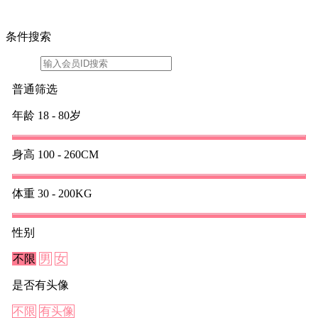
条件搜索
普通筛选
年龄
18 - 80岁
身高
100 - 260CM
体重
30 - 200KG
性别
不限
男
女
是否有头像
不限
有头像