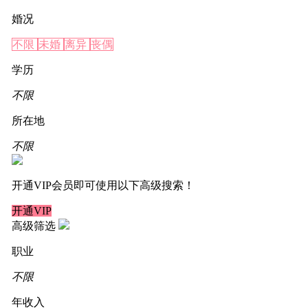
婚况
不限
未婚
离异
丧偶
学历
不限
所在地
不限
开通VIP会员即可使用以下高级搜索！
开通VIP
高级筛选
职业
不限
年收入