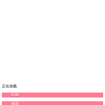
正在加载
红娘
筛选