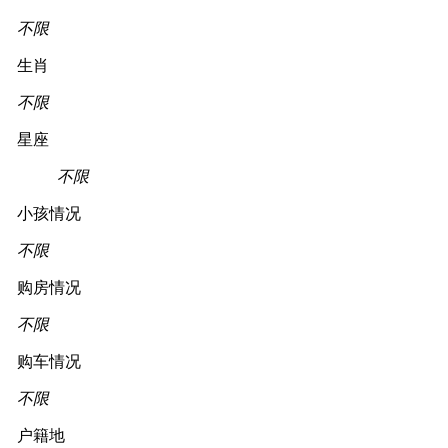
不限
生肖
不限
星座
不限
小孩情况
不限
购房情况
不限
购车情况
不限
户籍地