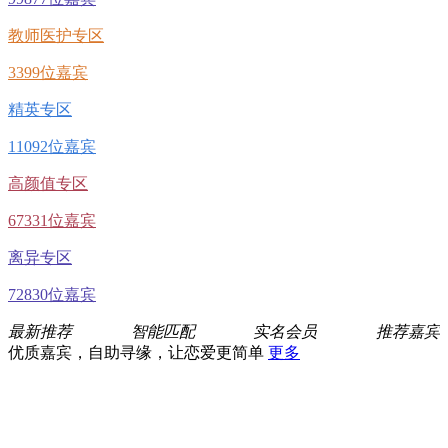
教师医护专区
3399位嘉宾
精英专区
11092位嘉宾
高颜值专区
67331位嘉宾
离异专区
72830位嘉宾
最新推荐
智能匹配
实名会员
推荐嘉宾
优质嘉宾，自助寻缘，让恋爱更简单
更多