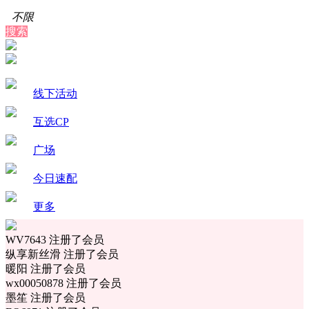
不限
搜索
线下活动
互选CP
广场
今日速配
更多
WV7643 注册了会员
纵享新丝滑 注册了会员
暖阳 注册了会员
wx00050878 注册了会员
墨笙 注册了会员