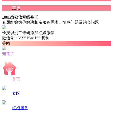
客服
加红娘微信牵线委托
专属红娘为你解决相亲服务需求、情感问题及约会问题
长按识别二维码添加红娘微信
微信号：VX51548155
复制
关闭
知道了
首页
专区
红娘服务