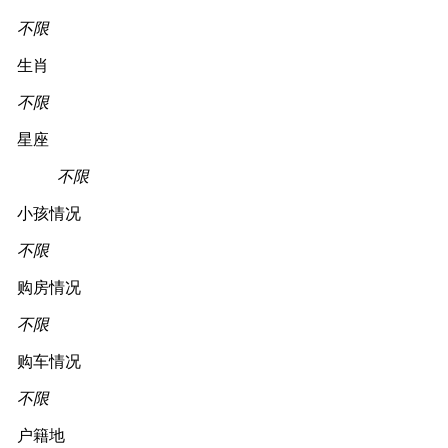
不限
生肖
不限
星座
不限
小孩情况
不限
购房情况
不限
购车情况
不限
户籍地