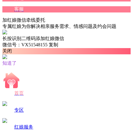
客服
加红娘微信牵线委托
专属红娘为你解决相亲服务需求、情感问题及约会问题
长按识别二维码添加红娘微信
微信号：VX51548155
复制
关闭
知道了
首页
专区
红娘服务