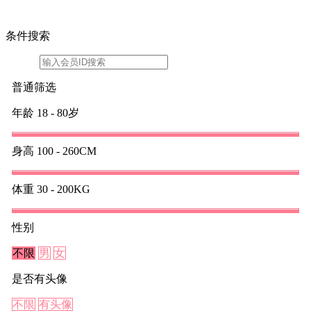
条件搜索
普通筛选
年龄
18 - 80岁
身高
100 - 260CM
体重
30 - 200KG
性别
不限
男
女
是否有头像
不限
有头像