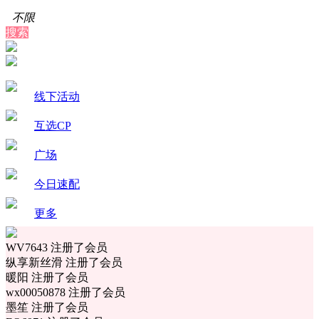
不限
搜索
线下活动
互选CP
广场
今日速配
更多
WV7643 注册了会员
纵享新丝滑 注册了会员
暖阳 注册了会员
wx00050878 注册了会员
墨笙 注册了会员