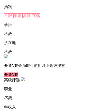
婚况
不限
未婚
离异
丧偶
学历
不限
所在地
不限
开通VIP会员即可使用以下高级搜索！
开通VIP
高级筛选
职业
不限
年收入