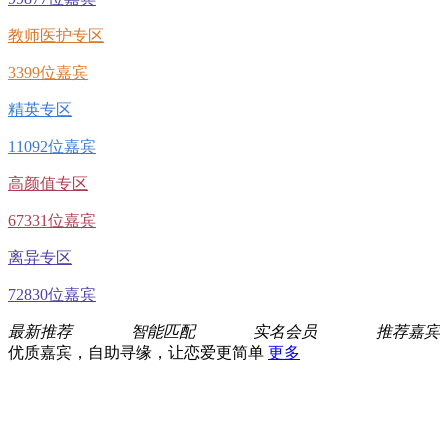
教师医护专区
3399位嘉宾
精英专区
11092位嘉宾
高颜值专区
67331位嘉宾
离异专区
72830位嘉宾
最新推荐
智能匹配
实名会员
推荐嘉宾
优质嘉宾，自助寻缘，让恋爱更简单
更多