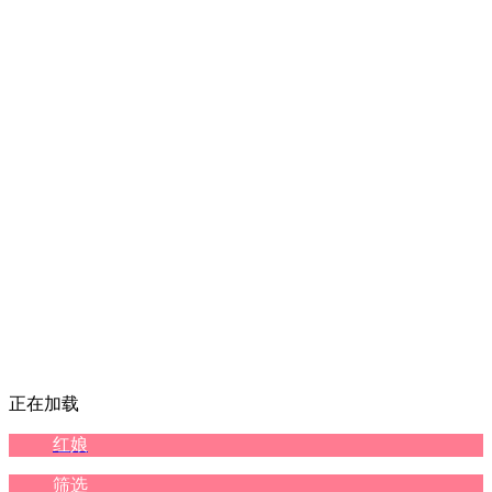
正在加载
红娘
筛选